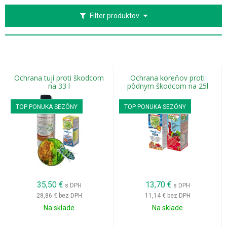
Filter produktov
Ochrana tují proti škodcom
Ochrana koreňov proti
na 33 l
pôdnym škodcom na 25l
TOP PONUKA SEZÓNY
TOP PONUKA SEZÓNY
35,50
€
13,70
€
s DPH
s DPH
28,86 €
bez DPH
11,14 €
bez DPH
Na sklade
Na sklade