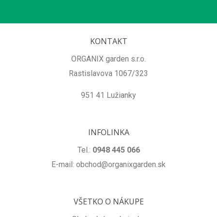
KONTAKT
ORGANIX garden s.r.o.
Rastislavova 1067/323
951 41 Lužianky
INFOLINKA
Tel.:
0948 445 066
E-mail: obchod@organixgarden.sk
VŠETKO O NÁKUPE