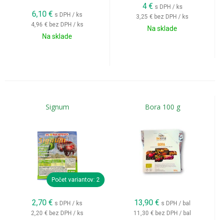
4
€
s DPH / ks
6,10
€
s DPH / ks
3,25 €
bez DPH / ks
4,96 €
bez DPH / ks
Na sklade
Na sklade
Signum
Bora 100 g
Počet variantov: 2
2,70
€
13,90
€
s DPH / ks
s DPH / bal
2,20 €
bez DPH / ks
11,30 €
bez DPH / bal