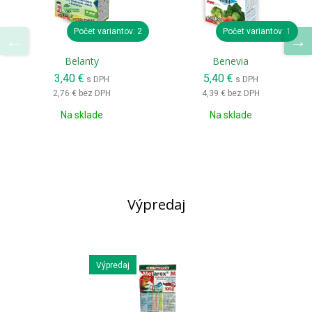
Počet variantov: 2
Počet variantov: 1
Belanty
Benevia
3,40 €
5,40 €
s DPH
s DPH
2,76 €
bez DPH
4,39 €
bez DPH
Na sklade
Na sklade
Výpredaj
Výpredaj