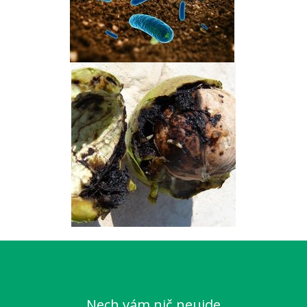
Nech vám nič neujde