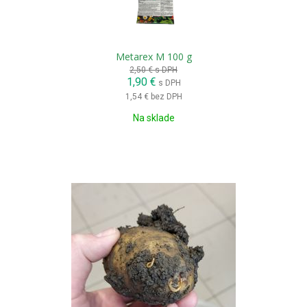
Metarex M 100 g
2,50 €
s DPH
1,90 €
s DPH
1,54 €
bez DPH
Na sklade