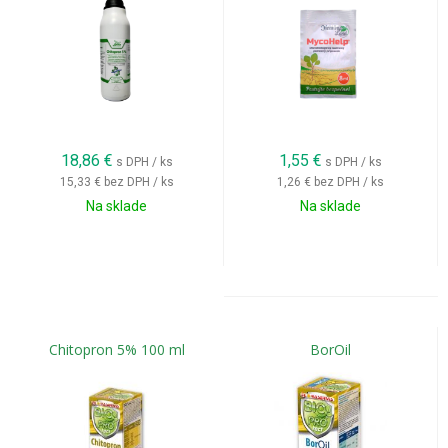
18,86
€
1,55
€
s DPH / ks
s DPH / ks
15,33 €
bez DPH / ks
1,26 €
bez DPH / ks
Na sklade
Na sklade
Chitopron 5% 100 ml
BorOil