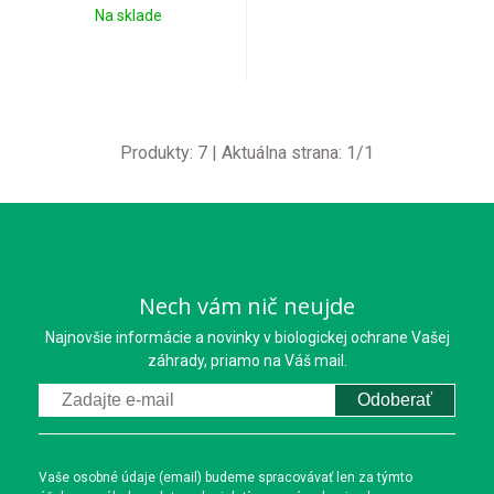
Na sklade
Produkty:
7
| Aktuálna strana:
1
/
1
Nech vám nič neujde
Najnovšie informácie a novinky v biologickej ochrane Vašej
záhrady, priamo na Váš mail.
Odoberať
Vaše osobné údaje (email) budeme spracovávať len za týmto