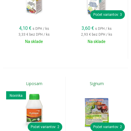
Počet variantov: 3
4,10
€
3,60
€
s DPH / ks
s DPH / ks
3,33 €
bez DPH / ks
2,93 €
bez DPH / ks
Na sklade
Na sklade
Liposam
Signum
Novinka
Počet variantov: 2
Počet variantov: 2