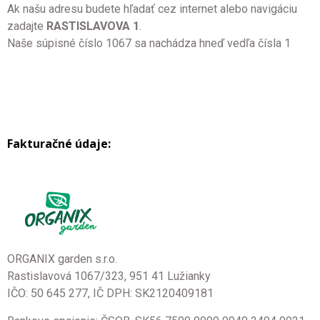
Ak našu adresu budete hľadať cez internet alebo navigáciu
zadajte
RASTISLAVOVA 1
.
Naše súpisné číslo 1067 sa nachádza hneď vedľa čísla 1
Fakturačné údaje:
ORGANIX garden s.r.o.
Rastislavová 1067/323, 951 41 Lužianky
IČO: 50 645 277, IČ DPH: SK2120409181