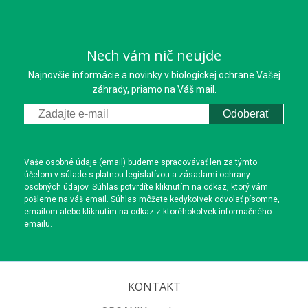
Nech vám nič neujde
Najnovšie informácie a novinky v biologickej ochrane Vašej
záhrady, priamo na Váš mail.
Odoberať
Vaše osobné údaje (email) budeme spracovávať len za týmto
účelom v súlade s platnou legislatívou a zásadami ochrany
osobných údajov. Súhlas potvrdíte kliknutím na odkaz, ktorý vám
pošleme na váš email. Súhlas môžete kedykoľvek odvolať písomne,
emailom alebo kliknutím na odkaz z ktoréhokoľvek informačného
emailu.
KONTAKT