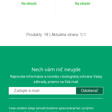
Na sklade
Na sklade
Produkty:
18
| Aktuálna strana:
1
/
1
Nech vám nič neujde
Najnovšie informácie a novinky v biologickej ochrane Vašej
záhrady, priamo na Váš mail.
Odoberať
Vaše osobné údaje (email) budeme spracovávať len za týmto