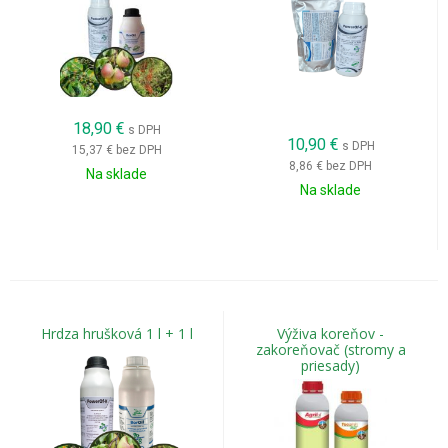
18,90
€
s DPH
10,90
€
s DPH
15,37 €
bez DPH
8,86 €
bez DPH
Na sklade
Na sklade
Hrdza hrušková 1 l + 1 l
Výživa koreňov -
zakoreňovač (stromy a
priesady)