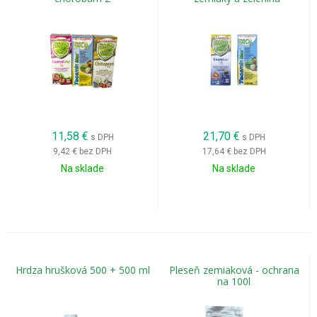
11,58
€
21,70
€
s DPH
s DPH
9,42 €
bez DPH
17,64 €
bez DPH
Na sklade
Na sklade
Hrdza hrušková 500 + 500 ml
Pleseň zemiaková - ochrana
na 100l