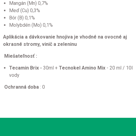
Mangán (Mn) 0,7%
Meď (Cu) 0,3%
Bór (B) 0,1%
Molybdén (Mo) 0,1%
Aplikácia a dávkovanie hnojiva je vhodné na ovocné aj
okrasné stromy, vinič a zeleninu
Miešateľnosť :
Tecamin Brix -
30ml +
Tecnokel Amino Mix
- 20 ml / 10l
vody
Ochranná doba
: 0