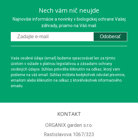
Nech vám nič neujde
Najnovšie informácie a novinky v biologickej ochrane Vašej
záhrady, priamo na Váš mail.
Odoberať
Vaše osobné údaje (email) budeme spracovávať len za týmto
účelom v súlade s platnou legislatívou a zásadami ochrany
osobných údajov. Súhlas potvrdíte kliknutím na odkaz, ktorý vám
pošleme na váš email. Súhlas môžete kedykoľvek odvolať písomne,
emailom alebo kliknutím na odkaz z ktoréhokoľvek informačného
emailu.
KONTAKT
ORGANIX garden s.r.o.
Rastislavova 1067/323