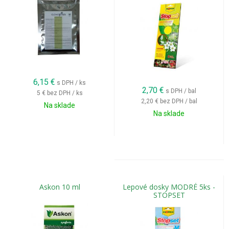
6,15
€
s DPH / ks
2,70
€
s DPH / bal
5 €
bez DPH / ks
2,20 €
bez DPH / bal
Na sklade
Na sklade
Askon 10 ml
Lepové dosky MODRÉ 5ks -
STOPSET