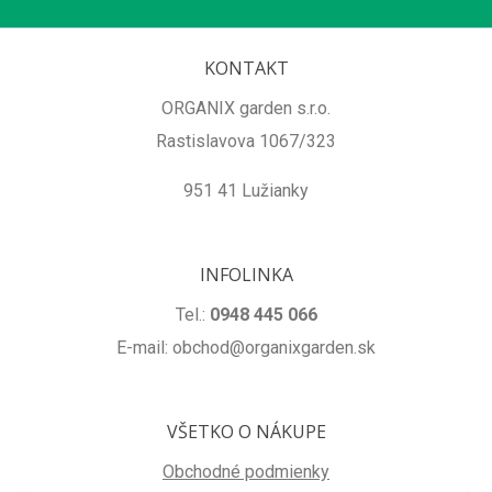
KONTAKT
ORGANIX garden s.r.o.
Rastislavova 1067/323
951 41 Lužianky
INFOLINKA
Tel.:
0948 445 066
E-mail: obchod@organixgarden.sk
VŠETKO O NÁKUPE
Obchodné podmienky