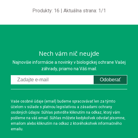
Produkty:
16
| Aktuálna strana:
1
/
1
Nech vám nič neujde
Najnovšie informácie a novinky v biologickej ochrane Vašej
záhrady, priamo na Váš mail.
Odoberať
Vaše osobné údaje (email) budeme spracovávať len za týmto
účelom v súlade s platnou legislatívou a zásadami ochrany
osobných údajov. Súhlas potvrdíte kliknutím na odkaz, ktorý vám
pošleme na váš email. Súhlas môžete kedykoľvek odvolať písomne,
emailom alebo kliknutím na odkaz z ktoréhokoľvek informačného
emailu.