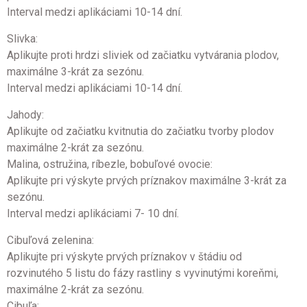
Interval medzi aplikáciami 10-14 dní.
Slivka:
Aplikujte proti hrdzi sliviek od začiatku vytvárania plodov,
maximálne 3-krát za sezónu.
Interval medzi aplikáciami 10-14 dní.
Jahody:
Aplikujte od začiatku kvitnutia do začiatku tvorby plodov
maximálne 2-krát za sezónu.
Malina, ostružina, ríbezle, bobuľové ovocie:
Aplikujte pri výskyte prvých príznakov maximálne 3-krát za
sezónu.
Interval medzi aplikáciami 7- 10 dní.
Cibuľová zelenina:
Aplikujte pri výskyte prvých príznakov v štádiu od
rozvinutého 5 listu do fázy rastliny s vyvinutými koreňmi,
maximálne 2-krát za sezónu.
Cibuľa: