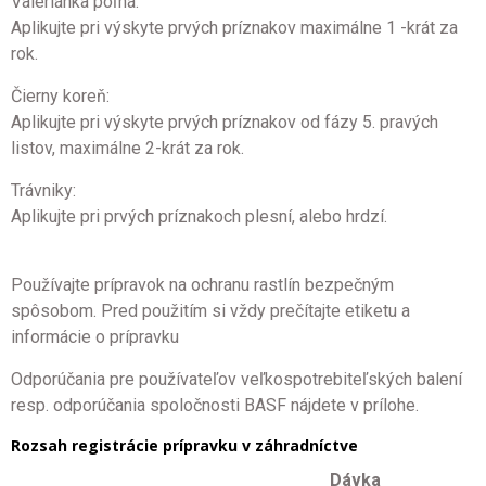
Valeriánka poľná:
Aplikujte pri výskyte prvých príznakov maximálne 1 -krát za
rok.
Čierny koreň:
Aplikujte pri výskyte prvých príznakov od fázy 5. pravých
listov, maximálne 2-krát za rok.
Trávniky:
Aplikujte pri prvých príznakoch plesní, alebo hrdzí.
Používajte prípravok na ochranu rastlín bezpečným
spôsobom. Pred použitím si vždy prečítajte etiketu a
informácie o prípravku
Odporúčania pre používateľov veľkospotrebiteľských balení
resp. odporúčania spoločnosti BASF nájdete v prílohe.
Rozsah registrácie prípravku v záhradníctve
Dávka