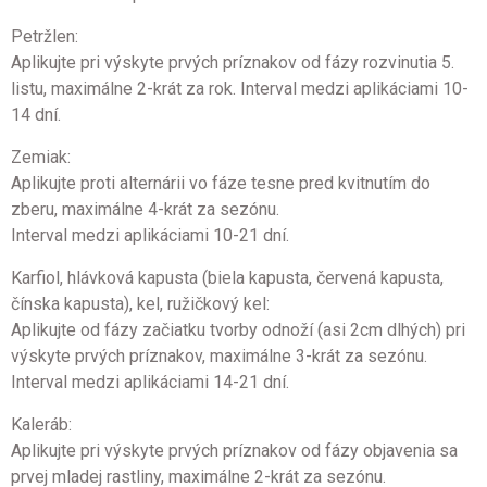
Petržlen:
Aplikujte pri výskyte prvých príznakov od fázy rozvinutia 5.
listu, maximálne 2-krát za rok. Interval medzi aplikáciami 10-
14 dní.
Zemiak:
Aplikujte proti alternárii vo fáze tesne pred kvitnutím do
zberu, maximálne 4-krát za sezónu.
Interval medzi aplikáciami 10-21 dní.
Karfiol, hlávková kapusta (biela kapusta, červená kapusta,
čínska kapusta), kel, ružičkový kel:
Aplikujte od fázy začiatku tvorby odnoží (asi 2cm dlhých) pri
výskyte prvých príznakov, maximálne 3-krát za sezónu.
Interval medzi aplikáciami 14-21 dní.
Kaleráb:
Aplikujte pri výskyte prvých príznakov od fázy objavenia sa
prvej mladej rastliny, maximálne 2-krát za sezónu.