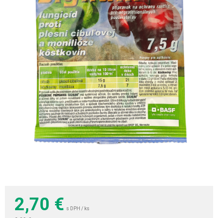
2,70
€
s DPH / ks