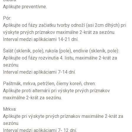
Aplikujte preventívne.
Pór:
Aplikujte od fázy začiatku tvorby odnoží (asi 2cm dlhých) pri
výskyte prvých príznakov maximálne 2-krát za sezónu.
Interval medzi aplikáciami 14-21 dní.
Šalát (skleník, pole), rukola (pole), endívie (skleník, pole):
Aplikujte od fázy rozvinutia 4. listu, maximálne 2-krát za
sezónu.
Interval medzi aplikáciami 7-14 dní.
Paštrnák, mrkva, petržlen, čierny koreň, chren:
Aplikujte proti alternárii pri výskyte prvých príznakov
maximálne 2-krát za sezónu.
Mrkva:
Aplikujte pri výskyte prvých príznakov maximálne 2-krát za
sezónu.
Interval medzi aplikáciami 7- 12 dní.