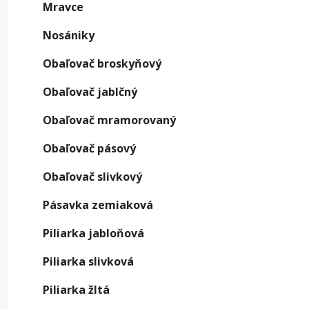
Mravce
Nosániky
Obaľovač broskyňový
Obaľovač jablčný
Obaľovač mramorovaný
Obaľovač pásový
Obaľovač slivkový
Pásavka zemiaková
Piliarka jabloňová
Piliarka slivková
Piliarka žltá