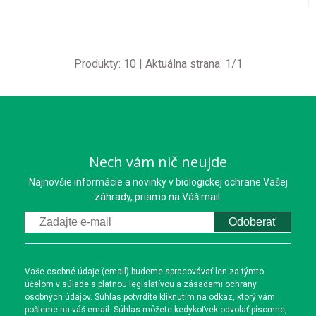
Produkty:
10
| Aktuálna strana:
1
/
1
Nech vám nič neujde
Najnovšie informácie a novinky v biologickej ochrane Vašej
záhrady, priamo na Váš mail.
Odoberať
Vaše osobné údaje (email) budeme spracovávať len za týmto
účelom v súlade s platnou legislatívou a zásadami ochrany
osobných údajov. Súhlas potvrdíte kliknutím na odkaz, ktorý vám
pošleme na váš email. Súhlas môžete kedykoľvek odvolať písomne,