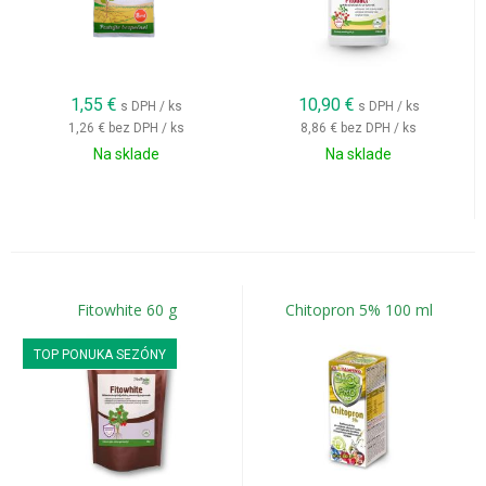
1,55
€
10,90
€
s DPH / ks
s DPH / ks
1,26 €
bez DPH / ks
8,86 €
bez DPH / ks
Na sklade
Na sklade
Fitowhite 60 g
Chitopron 5% 100 ml
TOP PONUKA SEZÓNY