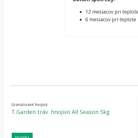
12 mesiacov pri teplot
6 mesiacov pri teplote
Granulované hnojivá
T.Garden tráv. hnojivo All Season 5kg
Novinka