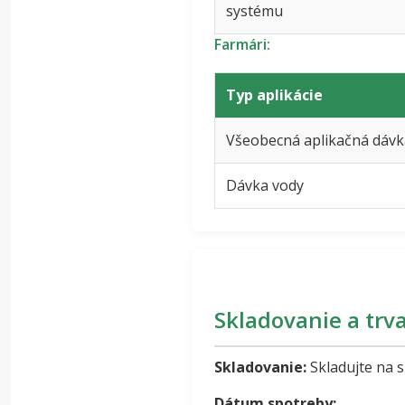
systému
Farmári:
Typ aplikácie
Všeobecná aplikačná dávk
Dávka vody
Skladovanie a trva
Skladovanie:
Skladujte na 
Dátum spotreby: