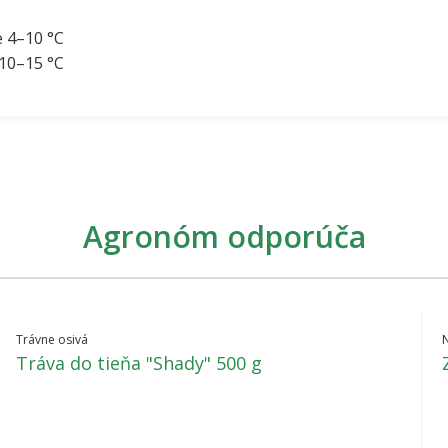
e 4–10 °C
 10–15 °C
Agronóm odporúča
Trávne osivá
Tráva do tieňa "Shady" 500 g