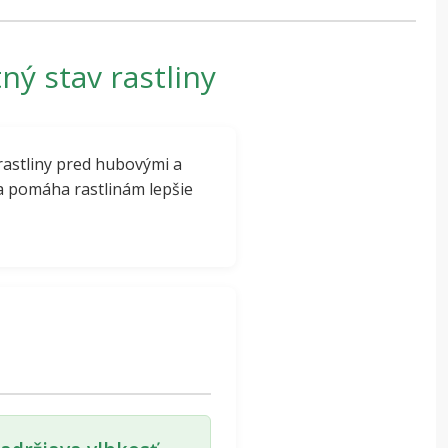
ý stav rastliny
rastliny pred hubovými a
 a pomáha rastlinám lepšie