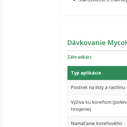
Dávkovanie Myco
Záhradkári:
Typ aplikácie
Postrek na listy a rastlinu
Výživa ku koreňom (poliev
hnojenie)
Namáčanie koreňového