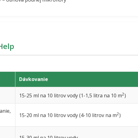
Help
Dávkovanie
2
15-25 ml na 10 litrov vody (1-1,5 litra na 10 m
)
anie,
2
15-20 ml na 10 litrov vody (4-10 litrov na m
)
15-30 ml na 10 litrov vody