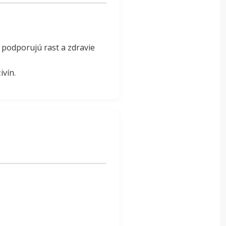
– podporujú rast a zdravie
ivín.