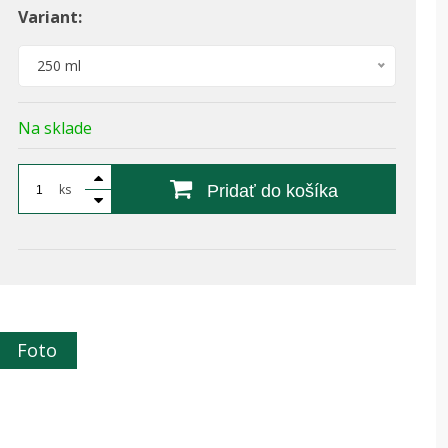
Variant:
250 ml
Na sklade
ks
Pridať do košíka
Foto