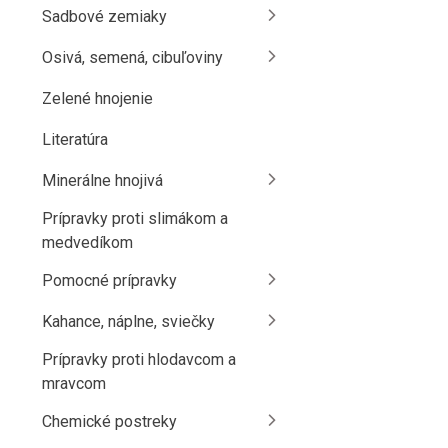
Sadbové zemiaky
Osivá, semená, cibuľoviny
Zelené hnojenie
Literatúra
Minerálne hnojivá
Prípravky proti slimákom a
medvedíkom
Pomocné prípravky
Kahance, náplne, sviečky
Prípravky proti hlodavcom a
mravcom
Chemické postreky