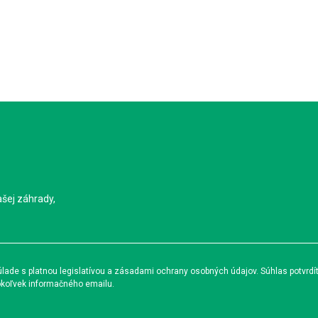
ašej záhrady,
ade s platnou legislatívou a zásadami ochrany osobných údajov. Súhlas potvrdí
okoľvek informačného emailu.