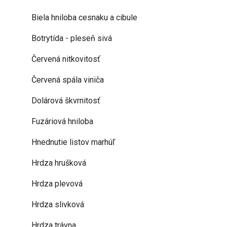
Biela hniloba cesnaku a cibule
Botrytída - pleseň sivá
Červená nitkovitosť
Červená spála viniča
Dolárová škvrnitosť
Fuzáriová hniloba
Hnednutie listov marhúľ
Hrdza hrušková
Hrdza plevová
Hrdza slivková
Hrdza trávna