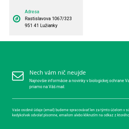
Adresa
Rastislavova 1067/323
951 41 Lužianky
Nech vám nič neujde
Najnovšie informácie a novinky v biologickej ochrane V
priamo na Váš mail.
Vaše osobné údaje (email) budeme spracovávať len za týmto účelom v súl
kedykoľvek odvolať písomne, emailom alebo kliknutím na odkaz z ktoréh