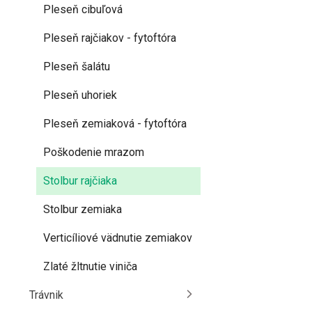
Pleseň cibuľová
Pleseň rajčiakov - fytoftóra
Pleseň šalátu
Pleseň uhoriek
Pleseň zemiaková - fytoftóra
Poškodenie mrazom
Stolbur rajčiaka
Stolbur zemiaka
Verticíliové vädnutie zemiakov
Zlaté žltnutie viniča
Trávnik