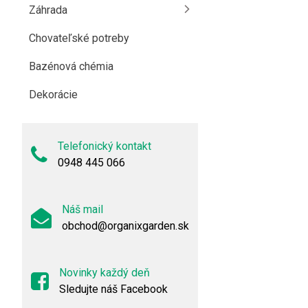
Záhrada
Chovateľské potreby
Bazénová chémia
Dekorácie
Telefonický kontakt
0948 445 066
Náš mail
obchod@organixgarden.sk
Novinky každý deň
Sledujte náš Facebook