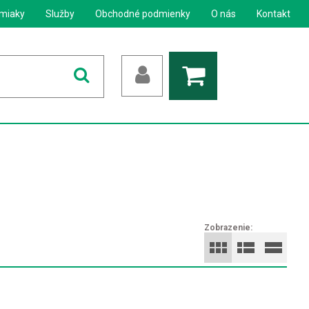
miaky
Služby
Obchodné podmienky
O nás
Kontakt
Zobrazenie: