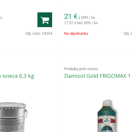
21
€
ks
s DPH / ks
17,07 €
bez DPH / ks
Obj. čislo:
24254
Na objednávku
Obj. 
Produkty proti mrazu
 svieca 6,3 kg
Damisol Gold FRIGOMAX 1 