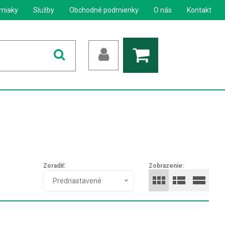
miaky
Služby
Obchodné podmienky
O nás
Kontakt
Zoradiť:
Zobrazenie:
Prednastavené