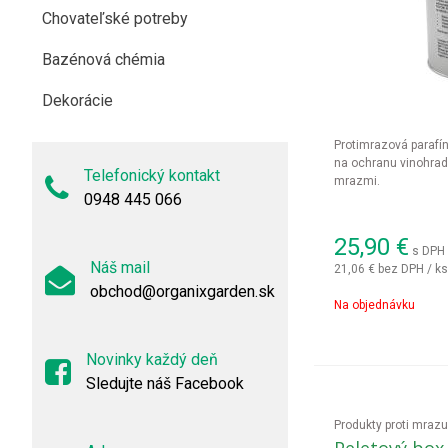
Chovateľské potreby
Bazénová chémia
Dekorácie
Protimrazová parafí
na ochranu vinohrad
Telefonický kontakt
mrazmi.
0948 445 066
25,90
€
s DPH 
Náš mail
21,06 €
bez DPH / ks
obchod@organixgarden.sk
Na objednávku
Novinky každý deň
Sledujte náš Facebook
Produkty proti mrazu