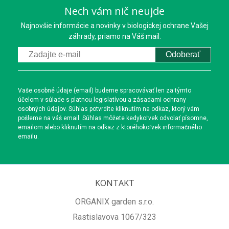
Nech vám nič neujde
Najnovšie informácie a novinky v biologickej ochrane Vašej
záhrady, priamo na Váš mail.
Odoberať
Vaše osobné údaje (email) budeme spracovávať len za týmto
účelom v súlade s platnou legislatívou a zásadami ochrany
osobných údajov. Súhlas potvrdíte kliknutím na odkaz, ktorý vám
pošleme na váš email. Súhlas môžete kedykoľvek odvolať písomne,
emailom alebo kliknutím na odkaz z ktoréhokoľvek informačného
emailu.
KONTAKT
ORGANIX garden s.r.o.
Rastislavova 1067/323