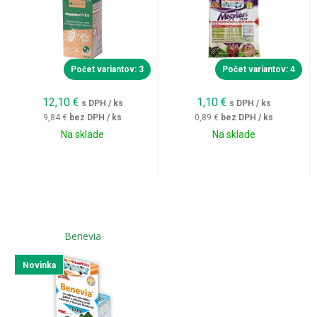
Počet variantov: 3
Počet variantov: 4
12,10
€
1,10
€
s DPH / ks
s DPH / ks
9,84 €
bez DPH / ks
0,89 €
bez DPH / ks
Na sklade
Na sklade
Benevia
Novinka