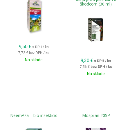
škodcom (30 ml)
9,50
€
s DPH / ks
7,72 €
bez DPH / ks
Na sklade
9,30
€
s DPH / ks
7,56 €
bez DPH / ks
Na sklade
NeemAzal - bio insekticíd
Mospilan 20SP