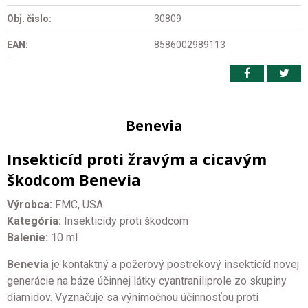
Obj. čislo:
30809
EAN:
8586002989113
Benevia
Insekticíd proti žravým a cicavým
škodcom Benevia
Výrobca:
FMC, USA
Kategória:
Insekticídy proti škodcom
Balenie:
10 ml
Benevia
je kontaktný a požerový postrekový insekticíd novej
generácie na báze účinnej látky cyantraniliprole zo skupiny
diamidov. Vyznačuje sa výnimočnou účinnosťou proti