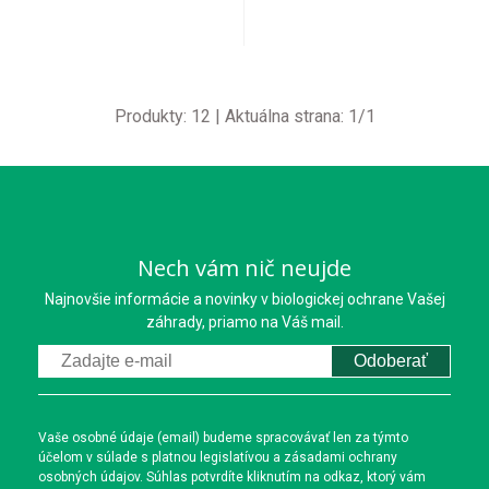
Produkty:
12
| Aktuálna strana:
1
/
1
Nech vám nič neujde
Najnovšie informácie a novinky v biologickej ochrane Vašej
záhrady, priamo na Váš mail.
Odoberať
Vaše osobné údaje (email) budeme spracovávať len za týmto
účelom v súlade s platnou legislatívou a zásadami ochrany
osobných údajov. Súhlas potvrdíte kliknutím na odkaz, ktorý vám