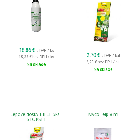
18,86
€
s DPH / ks
2,70
€
s DPH / bal
15,33 €
bez DPH / ks
2,20 €
bez DPH / bal
Na sklade
Na sklade
Lepové dosky BIELE 5ks -
MycoHelp 8 ml
STOPSET