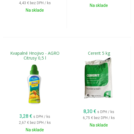
4,43 €
bez DPH / ks
Na sklade
Na sklade
Kvapalné Hnojivo - AGRO
Cererit 5 kg
Citrusy 0,5 l
8,30
€
s DPH / ks
3,28
€
s DPH / ks
6,75 €
bez DPH / ks
2,67 €
bez DPH / ks
Na sklade
Na sklade