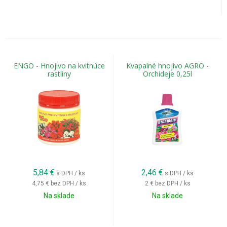
ENGO - Hnojivo na kvitnúce
Kvapalné hnojivo AGRO -
rastliny
Orchideje 0,25l
5,84
€
2,46
€
s DPH / ks
s DPH / ks
4,75 €
bez DPH / ks
2 €
bez DPH / ks
Na sklade
Na sklade