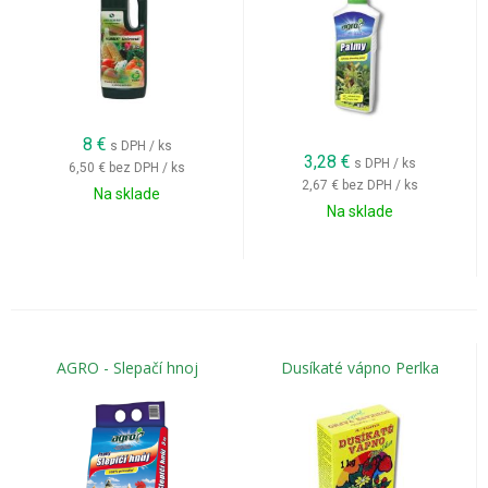
8
€
s DPH / ks
3,28
€
s DPH / ks
6,50 €
bez DPH / ks
2,67 €
bez DPH / ks
Na sklade
Na sklade
AGRO - Slepačí hnoj
Dusíkaté vápno Perlka