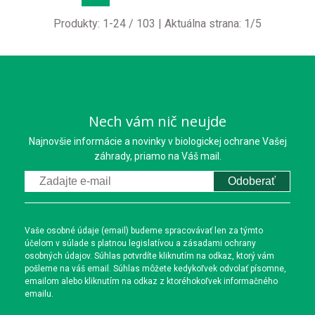
Produkty:
1
-
24
/
103
| Aktuálna strana:
1
/
5
Nech vám nič neujde
Najnovšie informácie a novinky v biologickej ochrane Vašej
záhrady, priamo na Váš mail.
Odoberať
Vaše osobné údaje (email) budeme spracovávať len za týmto
účelom v súlade s platnou legislatívou a zásadami ochrany
osobných údajov. Súhlas potvrdíte kliknutím na odkaz, ktorý vám
pošleme na váš email. Súhlas môžete kedykoľvek odvolať písomne,
emailom alebo kliknutím na odkaz z ktoréhokoľvek informačného
emailu.