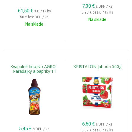
7,30
€
s DPH / ks
61,50
€
s DPH / ks
5,93 €
bez DPH / ks
50 €
bez DPH / ks
Na sklade
Na sklade
Kvapalné hnojivo AGRO -
KRISTALON Jahoda 500g
Paradajky a papriky 1 l
6,60
€
s DPH / ks
5,45
€
s DPH / ks
5,37 €
bez DPH / ks