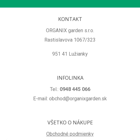
KONTAKT
ORGANIX garden s.r.o.
Rastislavova 1067/323
951 41 Lužianky
INFOLINKA
Tel.:
0948 445 066
E-mail: obchod@organixgarden.sk
VŠETKO O NÁKUPE
Obchodné podmienky