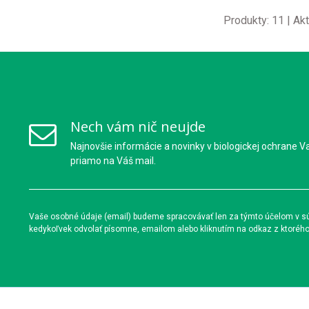
Produkty:
11
| Akt
Nech vám nič neujde
Najnovšie informácie a novinky v biologickej ochrane V
priamo na Váš mail.
Vaše osobné údaje (email) budeme spracovávať len za týmto účelom v súl
kedykoľvek odvolať písomne, emailom alebo kliknutím na odkaz z ktoréh