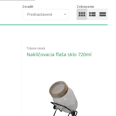
Zoradiť:
Zobrazenie:
Prednastavené
Trávne osivá
Naklíčovacia fľaša sklo 720ml