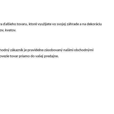
a ďalšieho tovaru, ktoré využijete vo svojej záhrade a na dekoráciu
ov, kvetov.
chodný zákazník je pravidelne zásobovaný našimi obchodnými
vezie tovar priamo do vašej predajne.