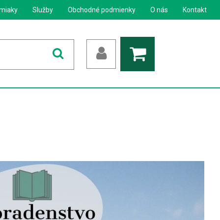
miaky
Služby
Obchodné podmienky
O nás
Kontakt