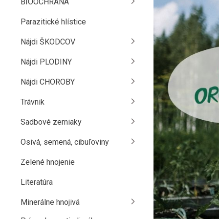
BIOOCHRANA
Parazitické hlístice
Nájdi ŠKODCOV
Nájdi PLODINY
Nájdi CHOROBY
Trávnik
Sadbové zemiaky
Osivá, semená, cibuľoviny
Zelené hnojenie
Literatúra
Minerálne hnojivá