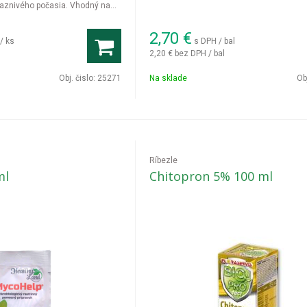
riaznivého počasia. Vhodný na
č aj bylinky.
2,70
€
/ ks
s DPH / bal
2,20 €
bez DPH / bal
Obj. čislo:
25271
Na sklade
Ob
Ríbezle
ml
Chitopron 5% 100 ml