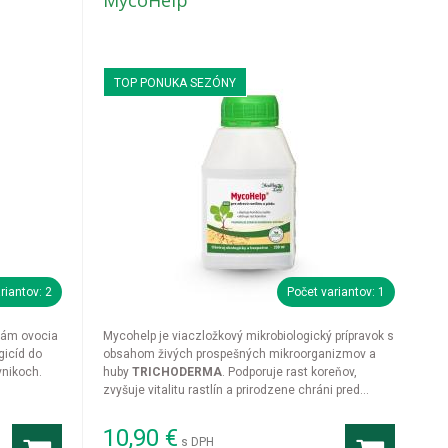
MycoHelp
TOP PONUKA SEZÓNY
riantov: 2
Počet variantov: 1
obám ovocia
Mycohelp je viaczložkový mikrobiologický prípravok s
gicíd do
obsahom živých prospešných mikroorganizmov a
ávnikoch.
huby
TRICHODERMA
. Podporuje rast koreňov,
zvyšuje vitalitu rastlín a prirodzene chráni pred
chorobami. Ekologické riešenie pre zdravú pôdu a
silné rastliny s celoročným využitím.
10,90
€
s DPH