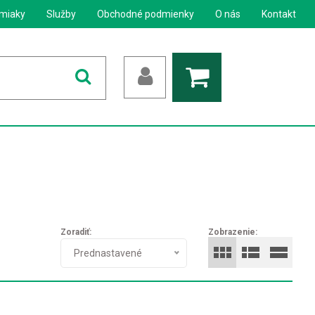
miaky
Služby
Obchodné podmienky
O nás
Kontakt
Zoradiť:
Zobrazenie:
Prednastavené