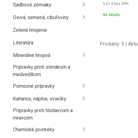
5,61 €
bez DPH
Sadbové zemiaky
Na sklade
Osivá, semená, cibuľoviny
Zelené hnojenie
Literatúra
Produkty:
9
| Aktu
Minerálne hnojivá
Prípravky proti slimákom a
medvedíkom
Pomocné prípravky
Kahance, náplne, sviečky
Prípravky proti hlodavcom a
mravcom
Chemické postreky