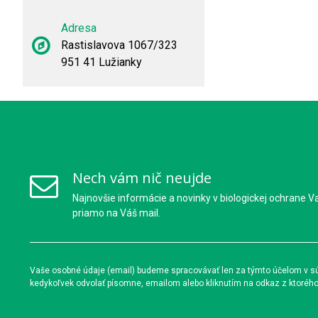
Adresa
Rastislavova 1067/323
951 41 Lužianky
Nech vám nič neujde
Najnovšie informácie a novinky v biologickej ochrane V
priamo na Váš mail.
Vaše osobné údaje (email) budeme spracovávať len za týmto účelom v súl
kedykoľvek odvolať písomne, emailom alebo kliknutím na odkaz z ktoréh