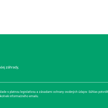
ašej záhrady,
ade s platnou legislatívou a zásadami ochrany osobných údajov. Súhlas potvrdí
okoľvek informačného emailu.