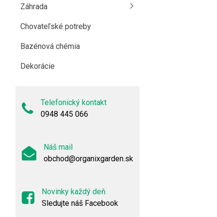
Záhrada
Chovateľské potreby
Bazénová chémia
Dekorácie
Telefonický kontakt
0948 445 066
Náš mail
obchod@organixgarden.sk
Novinky každý deň
Sledujte náš Facebook