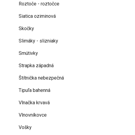
Roztoče - roztočce
Siatica oziminová
Skočky
Slimáky - slizniaky
Smútivky
Strapka západná
Štítnička nebezpečná
Tipuľa bahenná
Vlnačka krvavá
Vlnovníkovce
Vošky