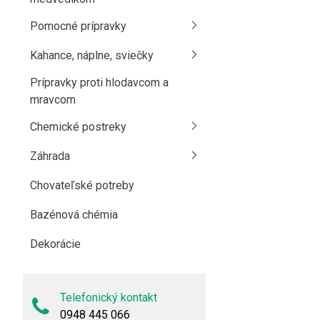
Pomocné prípravky
Kahance, náplne, sviečky
Prípravky proti hlodavcom a
mravcom
Chemické postreky
Záhrada
Chovateľské potreby
Bazénová chémia
Dekorácie
Telefonický kontakt
0948 445 066