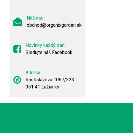
Náš mail
obchod@organixgarden.sk
Novinky každý deň
Sledujte náš Facebook
Adresa
Rastislavova 1067/323
951 41 Lužianky