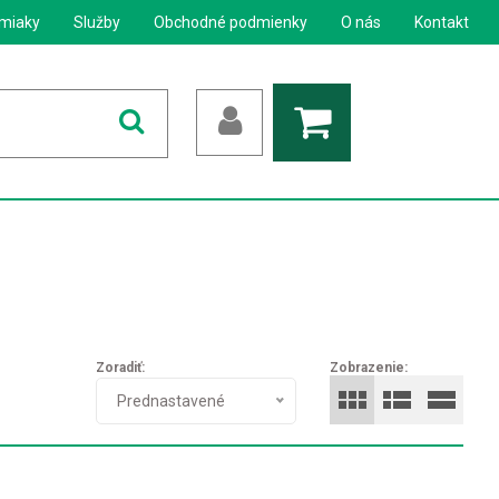
miaky
Služby
Obchodné podmienky
O nás
Kontakt
Zoradiť:
Zobrazenie:
Prednastavené