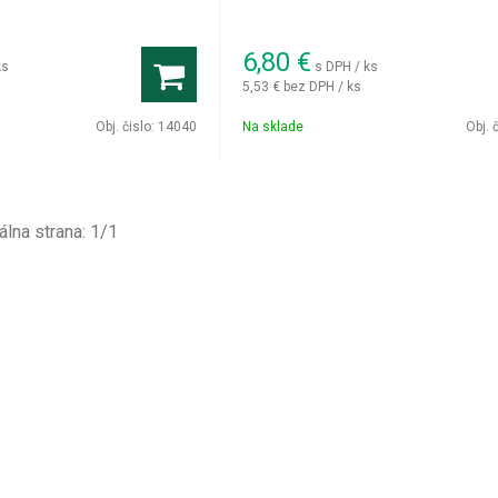
6,80
€
ks
s DPH / ks
5,53 €
bez DPH / ks
Obj. čislo:
14040
Na sklade
Obj. 
álna strana:
1
/
1