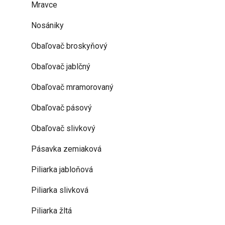
Mravce
Nosániky
Obaľovač broskyňový
Obaľovač jablčný
Obaľovač mramorovaný
Obaľovač pásový
Obaľovač slivkový
Pásavka zemiaková
Piliarka jabloňová
Piliarka slivková
Piliarka žltá