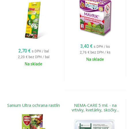
3,40
€
s DPH / ks
2,70
€
s DPH / bal
2,76 €
bez DPH / ks
2,20 €
bez DPH / bal
Na sklade
Na sklade
Sanium Ultra ochrana rastlín
NEMA-CARE 5 mil. - na
vrtivky, kvetárky, skočky...