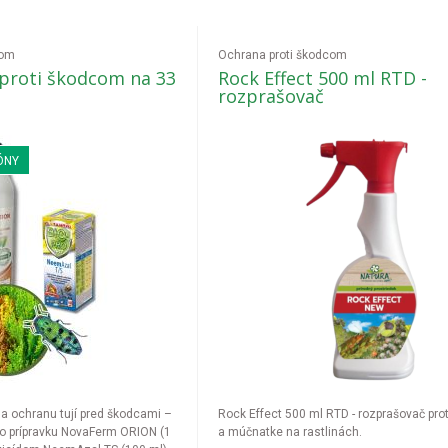
com
Ochrana proti škodcom
 proti škodcom na 33
Rock Effect 500 ml RTD -
rozprašovač
ÓNY
Rock Effect 500 ml RTD - rozprašovač pr
ho prípravku NovaFerm ORION (1
a múčnatke na rastlinách.