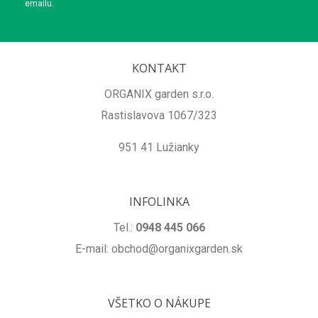
emailu.
KONTAKT
ORGANIX garden s.r.o.
Rastislavova 1067/323
951 41 Lužianky
INFOLINKA
Tel.:
0948 445 066
E-mail: obchod@organixgarden.sk
VŠETKO O NÁKUPE