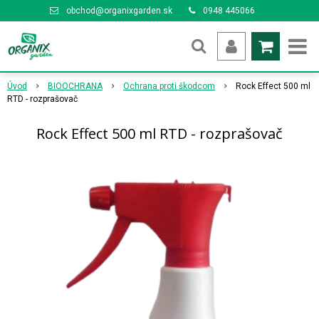
obchod@organixgarden.sk
0948 445066
Úvod
BIOOCHRANA
Ochrana proti škodcom
Rock Effect 500 ml
RTD - rozprašovač
Rock Effect 500 ml RTD - rozprašovač