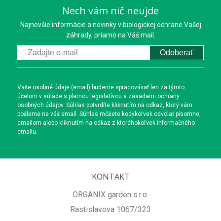
Nech vám nič neujde
Najnovšie informácie a novinky v biologickej ochrane Vašej
záhrady, priamo na Váš mail.
Odoberať
Vaše osobné údaje (email) budeme spracovávať len za týmto
účelom v súlade s platnou legislatívou a zásadami ochrany
osobných údajov. Súhlas potvrdíte kliknutím na odkaz, ktorý vám
pošleme na váš email. Súhlas môžete kedykoľvek odvolať písomne,
emailom alebo kliknutím na odkaz z ktoréhokoľvek informačného
emailu.
KONTAKT
ORGANIX garden s.r.o.
Rastislavova 1067/323