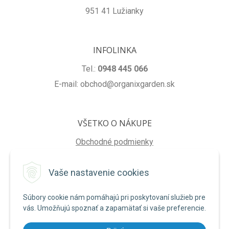
951 41 Lužianky
INFOLINKA
Tel.:
0948 445 066
E-mail: obchod@organixgarden.sk
VŠETKO O NÁKUPE
Obchodné podmienky
Ochrana súkromia
Vaše nastavenie cookies
Reklamačné podmienky
Súbory cookie nám pomáhajú pri poskytovaní služieb pre
NA STIAHNUTIE
vás. Umožňujú spoznať a zapamätať si vaše preferencie.
Formulár na odstúpenie od zmluvy