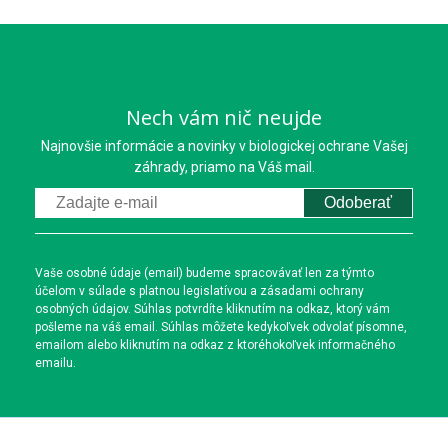
Nech vám nič neujde
Najnovšie informácie a novinky v biologickej ochrane Vašej
záhrady, priamo na Váš mail.
Odoberať
Vaše osobné údaje (email) budeme spracovávať len za týmto
účelom v súlade s platnou legislatívou a zásadami ochrany
osobných údajov. Súhlas potvrdíte kliknutím na odkaz, ktorý vám
pošleme na váš email. Súhlas môžete kedykoľvek odvolať písomne,
emailom alebo kliknutím na odkaz z ktoréhokoľvek informačného
emailu.