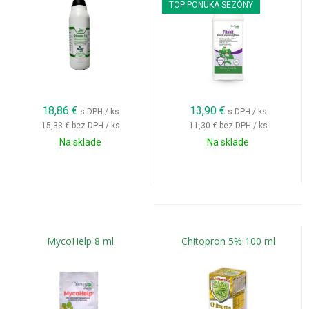
TOP PONUKA SEZÓNY
18,86
€
13,90
€
s DPH / ks
s DPH / ks
15,33 €
bez DPH / ks
11,30 €
bez DPH / ks
Na sklade
Na sklade
MycoHelp 8 ml
Chitopron 5% 100 ml