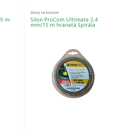
Silony na kosenie
15 m-
Silon ProCom Ultimate 2,4
mm/15 m hranatá špirála