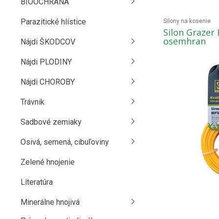
BIOOCHRANA
Parazitické hlístice
Silony na kosenie
Silon Grazer
osemhran
Nájdi ŠKODCOV
Nájdi PLODINY
Nájdi CHOROBY
Trávnik
Sadbové zemiaky
Osivá, semená, cibuľoviny
Zelené hnojenie
Literatúra
Minerálne hnojivá