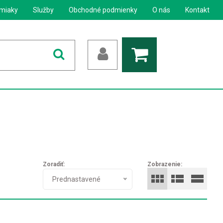
miaky
Služby
Obchodné podmienky
O nás
Kontakt
Zoradiť:
Zobrazenie:
Prednastavené