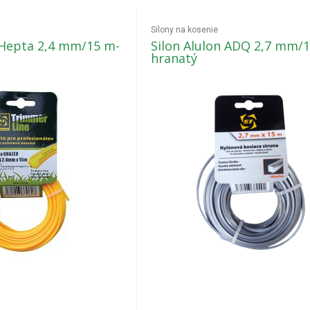
Silony na kosenie
 Hepta 2,4 mm/15 m-
Silon Alulon ADQ 2,7 mm/
hranatý