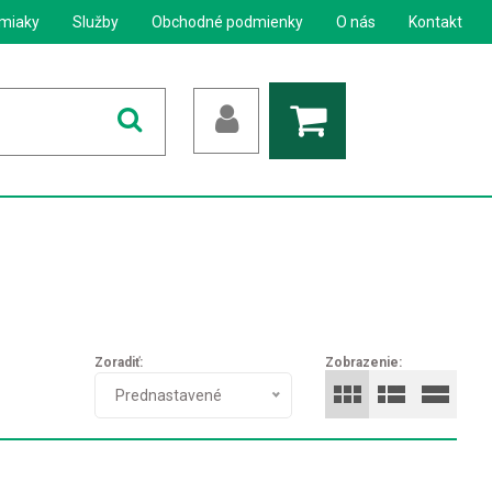
miaky
Služby
Obchodné podmienky
O nás
Kontakt
Zoradiť:
Zobrazenie:
Prednastavené