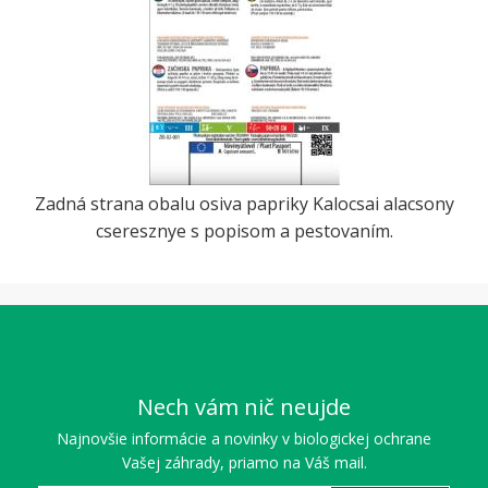
Zadná strana obalu osiva papriky Kalocsai alacsony
cseresznye s popisom a pestovaním.
Nech vám nič neujde
Najnovšie informácie a novinky v biologickej ochrane
Vašej záhrady, priamo na Váš mail.