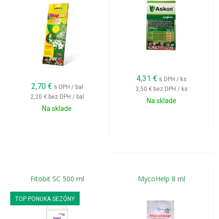
4,31
€
s DPH / ks
2,70
€
s DPH / bal
3,50 €
bez DPH / ks
2,20 €
bez DPH / bal
Na sklade
Na sklade
Fitobit SC 500 ml
MycoHelp 8 ml
TOP PONUKA SEZÓNY