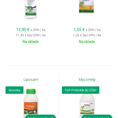
13,90
€
1,55
€
s DPH / ks
s DPH / ks
11,30 €
bez DPH / ks
1,26 €
bez DPH / ks
Na sklade
Na sklade
Liposam
MycoHelp
Novinka
TOP PONUKA SEZÓNY