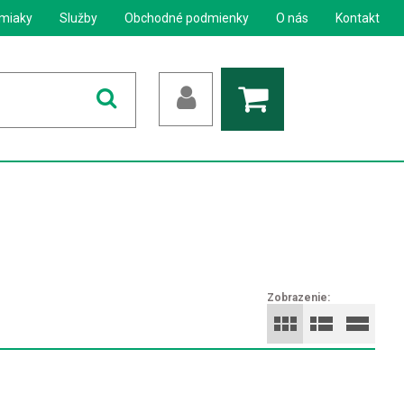
miaky
Služby
Obchodné podmienky
O nás
Kontakt
Zobrazenie: