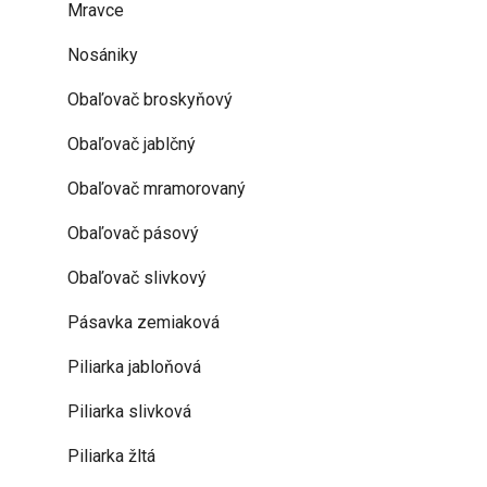
Mravce
Nosániky
Obaľovač broskyňový
Obaľovač jablčný
Obaľovač mramorovaný
Obaľovač pásový
Obaľovač slivkový
Pásavka zemiaková
Piliarka jabloňová
Piliarka slivková
Piliarka žltá