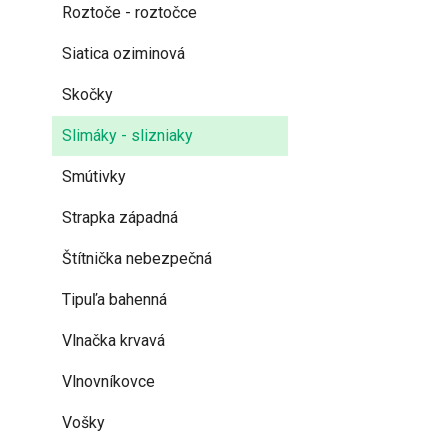
Roztoče - roztočce
Siatica oziminová
Skočky
Slimáky - slizniaky
Smútivky
Strapka západná
Štítnička nebezpečná
Tipuľa bahenná
Vlnačka krvavá
Vlnovníkovce
Vošky