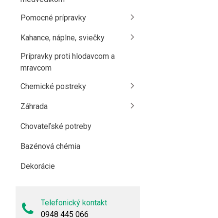
Pomocné prípravky
Kahance, náplne, sviečky
Prípravky proti hlodavcom a
mravcom
Chemické postreky
Záhrada
Chovateľské potreby
Bazénová chémia
Dekorácie
Telefonický kontakt
0948 445 066