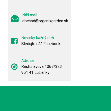
Náš mail
obchod@organixgarden.sk
Novinky každý deň
Sledujte náš Facebook
Adresa
Rastislavova 1067/323
951 41 Lužianky