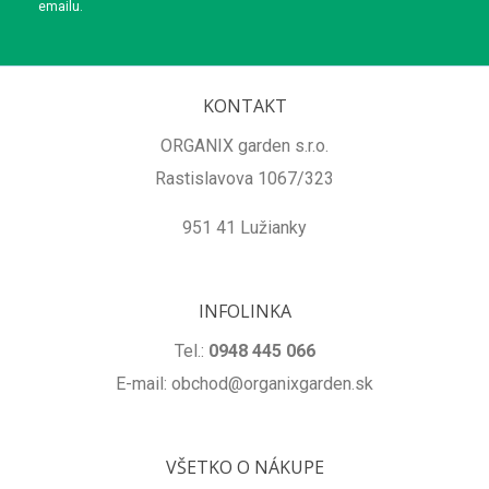
emailu.
KONTAKT
ORGANIX garden s.r.o.
Rastislavova 1067/323
951 41 Lužianky
INFOLINKA
Tel.:
0948 445 066
E-mail: obchod@organixgarden.sk
VŠETKO O NÁKUPE