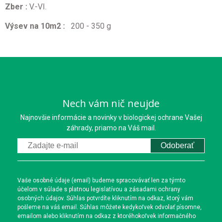
Zber
:
V.-VI.
Výsev na 10m2 :
200 - 350 g
Nech vám nič neujde
Najnovšie informácie a novinky v biologickej ochrane Vašej
záhrady, priamo na Váš mail.
Odoberať
Vaše osobné údaje (email) budeme spracovávať len za týmto
účelom v súlade s platnou legislatívou a zásadami ochrany
osobných údajov. Súhlas potvrdíte kliknutím na odkaz, ktorý vám
pošleme na váš email. Súhlas môžete kedykoľvek odvolať písomne,
emailom alebo kliknutím na odkaz z ktoréhokoľvek informačného