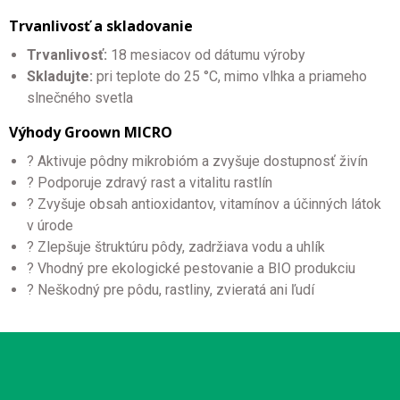
Trvanlivosť a skladovanie
Trvanlivosť:
18 mesiacov od dátumu výroby
Skladujte:
pri teplote do 25 °C, mimo vlhka a priameho
slnečného svetla
Výhody Groown MICRO
? Aktivuje pôdny mikrobióm a zvyšuje dostupnosť živín
? Podporuje zdravý rast a vitalitu rastlín
? Zvyšuje obsah antioxidantov, vitamínov a účinných látok
v úrode
? Zlepšuje štruktúru pôdy, zadržiava vodu a uhlík
? Vhodný pre ekologické pestovanie a BIO produkciu
? Neškodný pre pôdu, rastliny, zvieratá ani ľudí