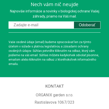
Nech vám nič neujde
Najnovšie informácie a novinky v biologickej ochrane Vašej
záhrady, priamo na Váš mail.
Odoberať
Vaše osobné údaje (email) budeme spracovávať len za týmto
účelom v súlade s platnou legislatívou a zásadami ochrany
osobných údajov. Súhlas potvrdíte kliknutím na odkaz, ktorý vám
pošleme na váš email. Súhlas môžete kedykoľvek odvolať písomne,
emailom alebo kliknutím na odkaz z ktoréhokoľvek informačného
emailu.
KONTAKT
ORGANIX garden s.r.o.
Rastislavova 1067/323