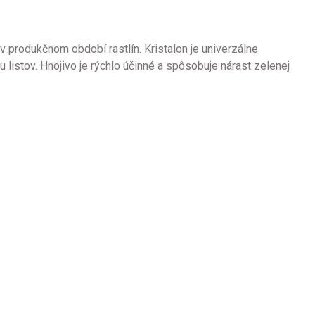
 v produkčnom období rastlín. Kristalon je univerzálne
 listov. Hnojivo je rýchlo účinné a spôsobuje nárast zelenej