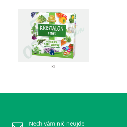
kr
Nech vám nič neujde