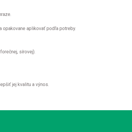
mraze.
 opakovane aplikovať podľa potreby.
forečnej, sírovej).
šiť jej kvalitu a výnos.