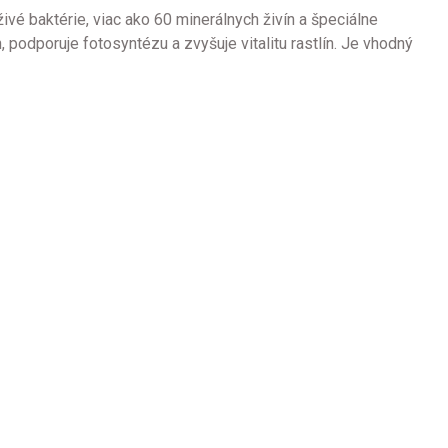
ivé baktérie, viac ako 60 minerálnych živín a špeciálne
, podporuje fotosyntézu a zvyšuje vitalitu rastlín. Je vhodný