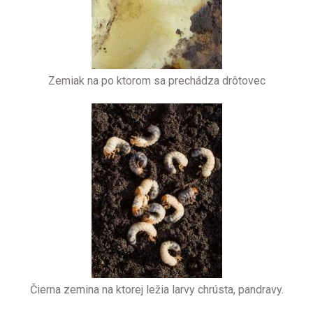
Zemiak na po ktorom sa prechádza drôtovec
Čierna zemina na ktorej ležia larvy chrústa, pandravy.