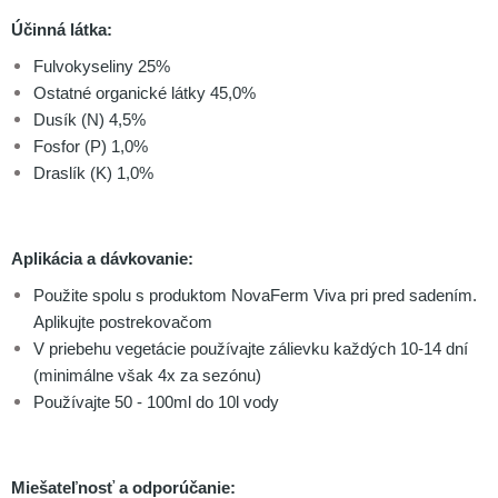
Účinná látka:
Fulvokyseliny 25%
Ostatné organické látky 45,0%
Dusík (N) 4,5%
Fosfor (P) 1,0%
Draslík (K) 1,0%
Aplikácia a dávkovanie:
Použite spolu s produktom NovaFerm Viva pri pred sadením.
Aplikujte postrekovačom
V priebehu vegetácie používajte zálievku každých 10-14 dní
(minimálne však 4x za sezónu)
Používajte 50 - 100ml do 10l vody
Miešateľnosť a odporúčanie: