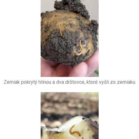
Zemiak pokrytý hlinou a dva drôtovce, ktoré vyšli zo zemiaku