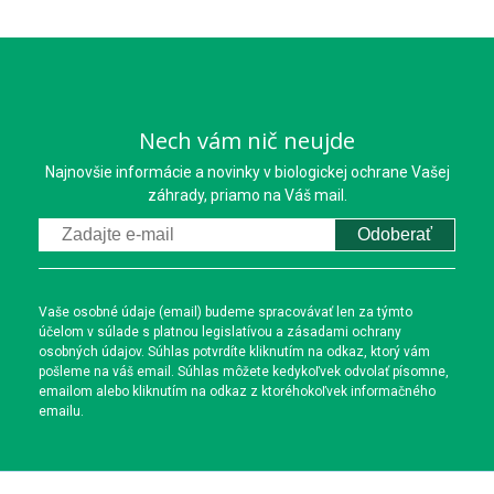
Nech vám nič neujde
Najnovšie informácie a novinky v biologickej ochrane Vašej
záhrady, priamo na Váš mail.
Odoberať
Vaše osobné údaje (email) budeme spracovávať len za týmto
účelom v súlade s platnou legislatívou a zásadami ochrany
osobných údajov. Súhlas potvrdíte kliknutím na odkaz, ktorý vám
pošleme na váš email. Súhlas môžete kedykoľvek odvolať písomne,
emailom alebo kliknutím na odkaz z ktoréhokoľvek informačného
emailu.