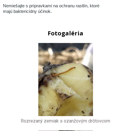
Nemiešajte s prípravkami na ochranu rastlín, ktoré
majú baktericídny účinok.
Fotogaléria
Rozrezaný zemiak s ozanžovým drôtovcom