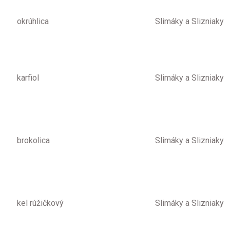
okrúhlica
Slimáky a Slizniaky
karfiol
Slimáky a Slizniaky
brokolica
Slimáky a Slizniaky
kel rúžičkový
Slimáky a Slizniaky