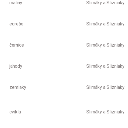
maliny
Slimáky a Slizniaky
egreše
Slimáky a Slizniaky
černice
Slimáky a Slizniaky
jahody
Slimáky a Slizniaky
zemiaky
Slimáky a Slizniaky
cvikla
Slimáky a Slizniaky