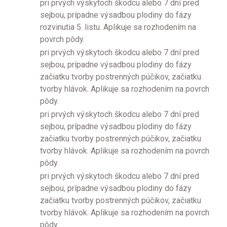
pri prvých výskytoch škodcu alebo 7 dní pred
sejbou, prípadne výsadbou plodiny do fázy
rozvinutia 5. listu. Aplikuje sa rozhodením na
povrch pôdy.
pri prvých výskytoch škodcu alebo 7 dní pred
sejbou, prípadne výsadbou plodiny do fázy
začiatku tvorby postrenných púčikov, začiatku
tvorby hlávok. Aplikuje sa rozhodením na povrch
pôdy.
pri prvých výskytoch škodcu alebo 7 dní pred
sejbou, prípadne výsadbou plodiny do fázy
začiatku tvorby postrenných púčikov, začiatku
tvorby hlávok. Aplikuje sa rozhodením na povrch
pôdy.
pri prvých výskytoch škodcu alebo 7 dní pred
sejbou, prípadne výsadbou plodiny do fázy
začiatku tvorby postrenných púčikov, začiatku
tvorby hlávok. Aplikuje sa rozhodením na povrch
pôdy.