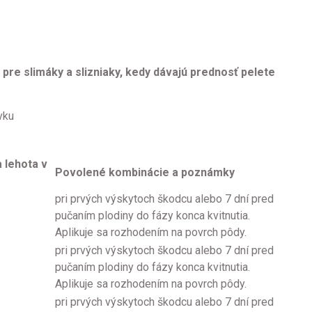
pre slimáky a slizniaky, kedy dávajú prednosť pelete
vku
 lehota v
Povolené kombinácie a poznámky
pri prvých výskytoch škodcu alebo 7 dní pred
pučaním plodiny do fázy konca kvitnutia.
Aplikuje sa rozhodením na povrch pôdy.
pri prvých výskytoch škodcu alebo 7 dní pred
pučaním plodiny do fázy konca kvitnutia.
Aplikuje sa rozhodením na povrch pôdy.
pri prvých výskytoch škodcu alebo 7 dní pred