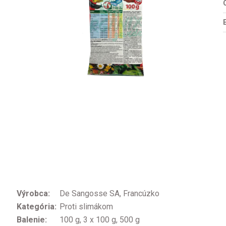
O
Výrobca:
De Sangosse SA, Francúzko
Kategória:
Proti slimákom
Balenie:
100 g, 3 x 100 g, 500 g