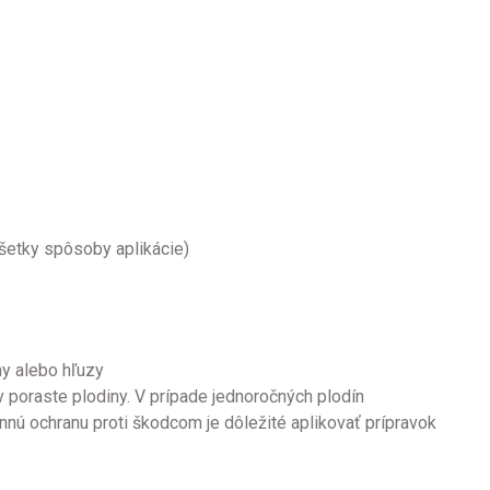
všetky spôsoby aplikácie)
ny alebo hľuzy
 poraste plodiny. V prípade jednoročných plodín
nnú ochranu proti škodcom je dôležité aplikovať prípravok