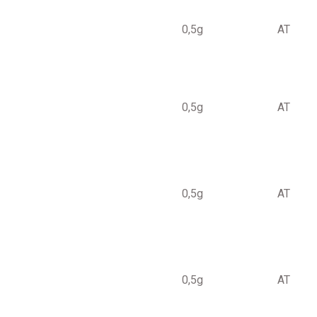
0,5g
AT
0,5g
AT
0,5g
AT
0,5g
AT