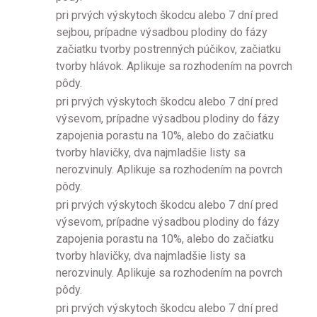
pri prvých výskytoch škodcu alebo 7 dní pred
sejbou, prípadne výsadbou plodiny do fázy
začiatku tvorby postrenných púčikov, začiatku
tvorby hlávok. Aplikuje sa rozhodením na povrch
pôdy.
pri prvých výskytoch škodcu alebo 7 dní pred
výsevom, prípadne výsadbou plodiny do fázy
zapojenia porastu na 10%, alebo do začiatku
tvorby hlavičky, dva najmladšie listy sa
nerozvinuly. Aplikuje sa rozhodením na povrch
pôdy.
pri prvých výskytoch škodcu alebo 7 dní pred
výsevom, prípadne výsadbou plodiny do fázy
zapojenia porastu na 10%, alebo do začiatku
tvorby hlavičky, dva najmladšie listy sa
nerozvinuly. Aplikuje sa rozhodením na povrch
pôdy.
pri prvých výskytoch škodcu alebo 7 dní pred