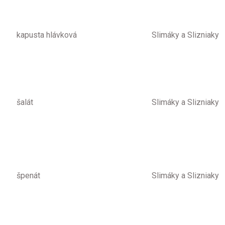
kapusta hlávková
Slimáky a Slizniaky
šalát
Slimáky a Slizniaky
špenát
Slimáky a Slizniaky