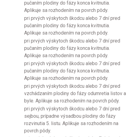
pučaním plodiny do fázy konca kvitnutia.
Aplikuje sa rozhodením na povrch pôdy.
pri prvých výskytoch škodcu alebo 7 dní pred
pučaním plodiny do fázy konca kvitnutia.
Aplikuje sa rozhodením na povrch pôdy.
pri prvých výskytoch škodcu alebo 7 dní pred
pučaním plodiny do fázy konca kvitnutia.
Aplikuje sa rozhodením na povrch pôdy.
pri prvých výskytoch škodcu alebo 7 dní pred
pučaním plodiny do fázy konca kvitnutia.
Aplikuje sa rozhodením na povrch pôdy.
pri prvých výskytoch škodcu alebo 7 dní pred
vzchádzaním plodiny do fázy odumretia listov a
byle. Aplikuje sa rozhodením na povrch pôdy.
pri prvých výskytoch škodcu alebo 7 dní pred
sejbou, prípadne výsadbou plodiny do fázy
rozvinutia 5. listu. Aplikuje sa rozhodením na
povrch pôdy.