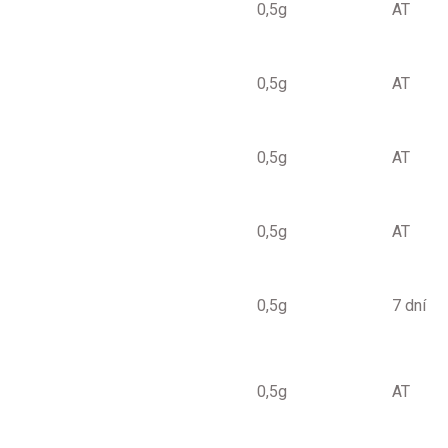
0,5g
AT
0,5g
AT
0,5g
AT
0,5g
AT
0,5g
7 dní
0,5g
AT