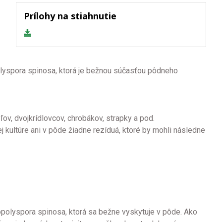
Prílohy na stiahnutie
polyspora spinosa, ktorá je bežnou súčasťou pôdneho
ľov, dvojkrídlovcov, chrobákov, strapky a pod.
 kultúre ani v pôde žiadne rezíduá, ktoré by mohli následne
ropolyspora spinosa, ktorá sa bežne vyskytuje v pôde. Ako