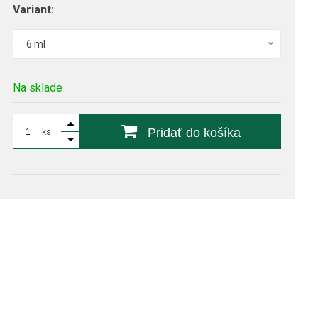
Variant:
6 ml
Na sklade
Pridať do košíka
ks