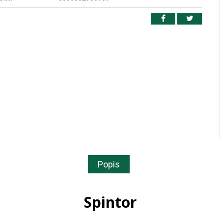
Popis
Spintor