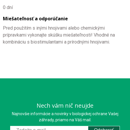
0 dní
Miešateľnosť a odporúčanie
Pred použitím s inými hnojivami alebo chemickými
prípravkami vykonajte skúšku miešateľnosti! Vhodné na
kombináciu s biostimulantami a prírodnými hnojivami.
Nech vám nič neujde
Najnovšie informácie a novinky v biologickej ochrane Vašej
záhrady, priamo na Váš mail.