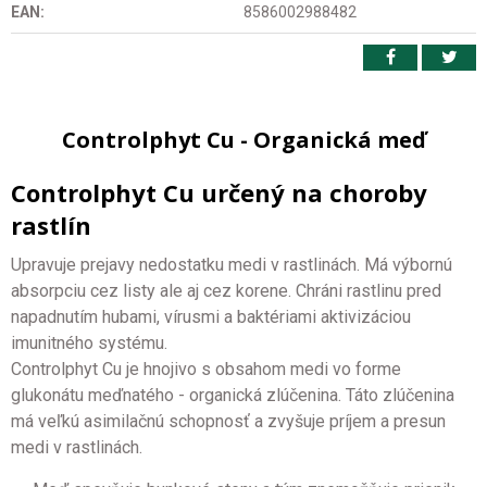
EAN:
8586002988482
Controlphyt Cu - Organická meď
Controlphyt Cu určený na choroby
rastlín
Upravuje prejavy nedostatku medi v rastlinách. Má výbornú
absorpciu cez listy ale aj cez korene. Chráni rastlinu pred
napadnutím hubami, vírusmi a baktériami aktivizáciou
imunitného systému.
Controlphyt Cu je hnojivo s obsahom medi vo forme
glukonátu meďnatého - organická zlúčenina. Táto zlúčenina
má veľkú asimilačnú schopnosť a zvyšuje príjem a presun
medi v rastlinách.