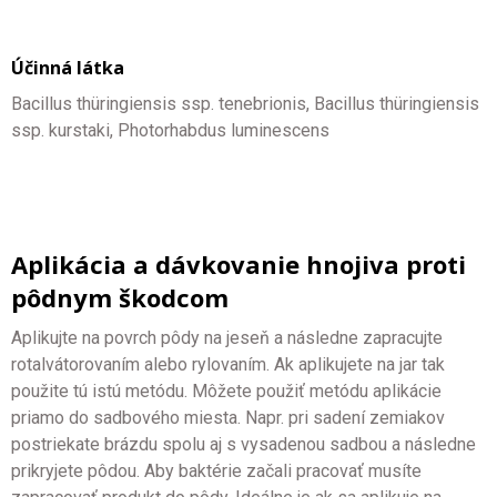
Účinná látka
Bacillus thüringiensis ssp. tenebrionis, Bacillus thüringiensis
ssp. kurstaki, Photorhabdus luminescens
Aplikácia a dávkovanie hnojiva proti
pôdnym škodcom
Aplikujte na povrch pôdy na jeseň a následne zapracujte
rotalvátorovaním alebo rylovaním. Ak aplikujete na jar tak
použite tú istú metódu. Môžete použiť metódu aplikácie
priamo do sadbového miesta. Napr. pri sadení zemiakov
postriekate brázdu spolu aj s vysadenou sadbou a následne
prikryjete pôdou. Aby baktérie začali pracovať musíte