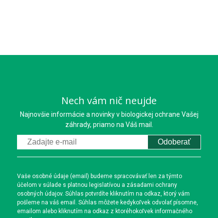
Nech vám nič neujde
Najnovšie informácie a novinky v biologickej ochrane Vašej
záhrady, priamo na Váš mail.
Odoberať
Vaše osobné údaje (email) budeme spracovávať len za týmto
účelom v súlade s platnou legislatívou a zásadami ochrany
osobných údajov. Súhlas potvrdíte kliknutím na odkaz, ktorý vám
pošleme na váš email. Súhlas môžete kedykoľvek odvolať písomne,
emailom alebo kliknutím na odkaz z ktoréhokoľvek informačného