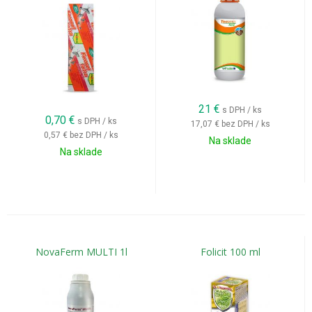
21
€
s DPH / ks
0,70
€
s DPH / ks
17,07 €
bez DPH / ks
0,57 €
bez DPH / ks
Na sklade
Na sklade
NovaFerm MULTI 1l
Folicit 100 ml