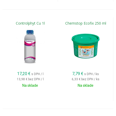
Controlphyt Cu 1l
Chemstop Ecofix 250 ml
17,20
€
7,79
€
s DPH / l
s DPH / ks
13,98 €
bez DPH / l
6,33 €
bez DPH / ks
Na sklade
Na sklade