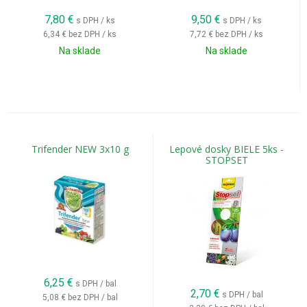
7,80
€
9,50
€
s DPH / ks
s DPH / ks
6,34 €
bez DPH / ks
7,72 €
bez DPH / ks
Na sklade
Na sklade
Trifender NEW 3x10 g
Lepové dosky BIELE 5ks -
STOPSET
6,25
€
s DPH / bal
2,70
€
s DPH / bal
5,08 €
bez DPH / bal