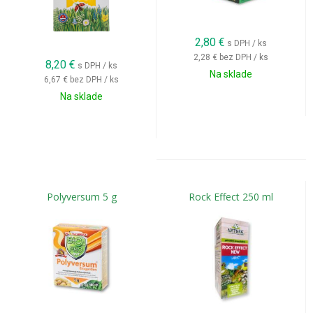
2,80
€
s DPH / ks
2,28 €
bez DPH / ks
8,20
€
s DPH / ks
Na sklade
6,67 €
bez DPH / ks
Na sklade
Polyversum 5 g
Rock Effect 250 ml