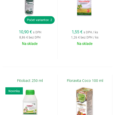
Počet variantov: 2
10,90
€
1,55
€
s DPH
s DPH / ks
8,86 €
bez DPH
1,26 €
bez DPH / ks
Na sklade
Na sklade
Fitobact 250 ml
Floravita Coco 100 ml
Novinka