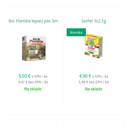
Bio Plantela lepiaci pás 5m
Serifel 3x2,5g
Novinka
5,50
€
4,90
€
s DPH / ks
s DPH / ks
4,47 €
bez DPH / ks
3,98 €
bez DPH / ks
Na sklade
Na sklade