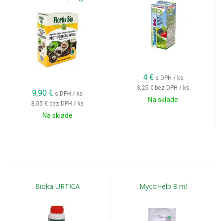
4
€
s DPH / ks
3,25 €
bez DPH / ks
9,90
€
s DPH / ks
Na sklade
8,05 €
bez DPH / ks
Na sklade
Bioka URTICA
MycoHelp 8 ml