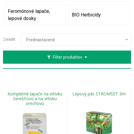
Feromónové lapače,
BIO Herbicídy
lepové dosky
Zoradiť:
Prednastavené
Filter produktov
Kompletné lapače na vrtivku
Lepový pás STROMSET 3m
čerešňovú a na vrtivku
orechovú