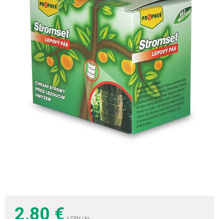
2,80
€
s DPH / ks