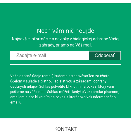
Nech vám nič neujde
Najnovšie informácie a novinky v biologickej ochrane Vašej
záhrady, priamo na Váš mail.
Odoberať
Vaše osobné údaje (email) budeme spracovávať len za týmto
účelom v súlade s platnou legislatívou a zásadami ochrany
osobných údajov. Súhlas potvrdíte kliknutím na odkaz, ktorý vám
pošleme na váš email. Súhlas môžete kedykoľvek odvolať písomne,
emailom alebo kliknutím na odkaz z ktoréhokoľvek informačného
emailu.
KONTAKT