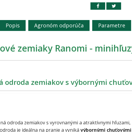
Popis
Agronóm odporúča
Parametre
ové zemiaky Ranomi - minihľuz
rá odroda zemiakov s výbornými chuťo
dná odroda zemiakov s vyrovnanými a atraktívnymi hľuzami, 
odroda je ideálna na pranie a vyniká
výbornými chuťovými