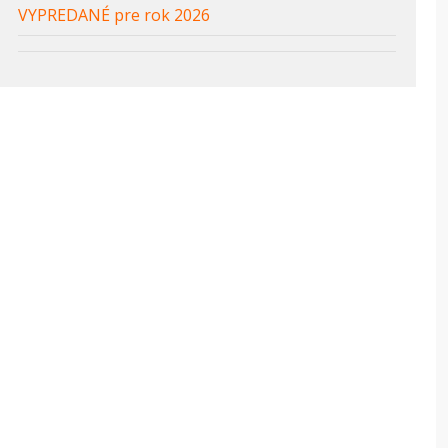
VYPREDANÉ pre rok 2026