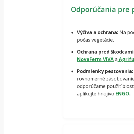
Odporúčania pre 
Výživa a ochrana:
Na pod
počas vegetácie
.
Ochrana pred škodcami
NovaFerm VIVA
a
Agrifu
Podmienky pestovania
rovnomerné zásobovanie 
odporúčame použiť biost
aplikujte hnojivo
ENGO
.