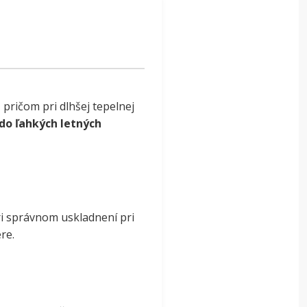
 pričom pri dlhšej tepelnej
 do ľahkých letných
ri správnom uskladnení pri
re.