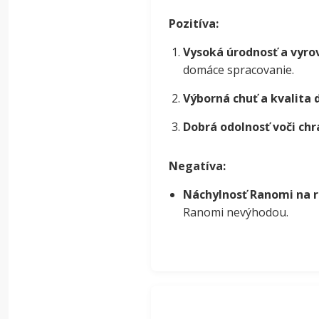
Pozitíva:
Vysoká úrodnosť a vyr
domáce spracovanie.
Výborná chuť a kvalita 
Dobrá odolnosť voči chr
Negatíva:
Náchylnosť Ranomi na r
Ranomi nevýhodou.