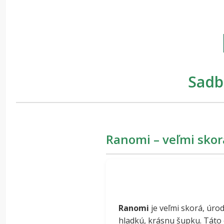
Sadb
Ranomi – veľmi sko
Ranomi
je veľmi skorá, úro
hladkú, krásnu šupku. Táto 