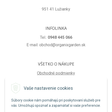
951 41 Lužianky
INFOLINKA
Tel.:
0948 445 066
E-mail: obchod@organixgarden.sk
VŠETKO O NÁKUPE
Obchodné podmienky
Ochrana súkromia
Vaše nastavenie cookies
Reklamačné podmienky
Súbory cookie nám pomáhajú pri poskytovaní služieb pre
NA STIAHNUTIE
vás. Umožňujú spoznať a zapamätať si vaše preferencie.