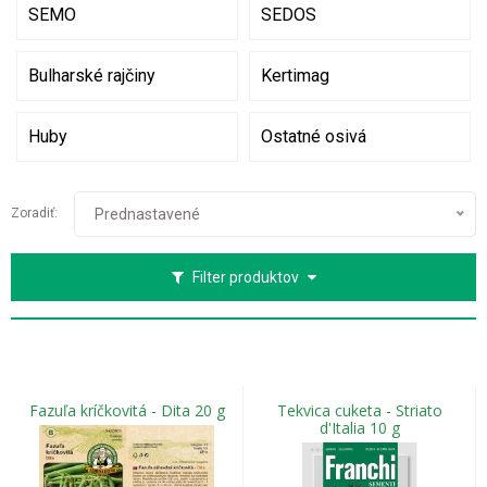
SEMO
SEDOS
Bulharské rajčiny
Kertimag
Huby
Ostatné osivá
Zoradiť:
Prednastavené
Filter produktov
Fazuľa kríčkovitá - Dita 20 g
Tekvica cuketa - Striato
d'Italia 10 g