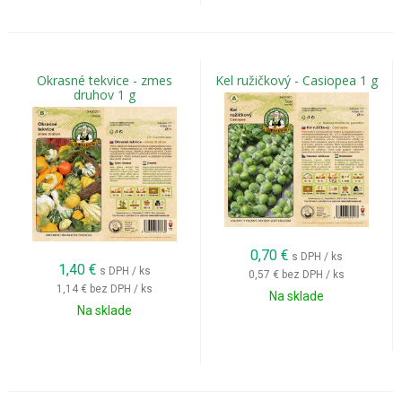
Okrasné tekvice - zmes
Kel ružičkový - Casiopea 1 g
druhov 1 g
0,70
€
s DPH / ks
1,40
€
s DPH / ks
0,57 €
bez DPH / ks
1,14 €
bez DPH / ks
Na sklade
Na sklade