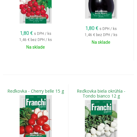
1,80
€
s DPH / ks
1,80
€
s DPH / ks
1,46 €
bez DPH / ks
1,46 €
bez DPH / ks
Na sklade
Na sklade
Reďkovka - Cherry belle 15 g
Reďkovka biela okrúhla -
Tondo bianco 12 g