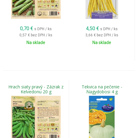
0,70
€
4,50
€
s DPH / ks
s DPH / ks
0,57 €
bez DPH / ks
3,66 €
bez DPH / ks
Na sklade
Na sklade
Hrach siaty pravý - Zázrak z
Tekvica na pečenie -
Kelvedonu 20 g
Nagydobosi 4 g