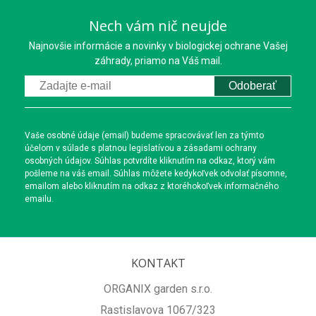
Nech vám nič neujde
Najnovšie informácie a novinky v biologickej ochrane Vašej
záhrady, priamo na Váš mail.
Odoberať
Vaše osobné údaje (email) budeme spracovávať len za týmto
účelom v súlade s platnou legislatívou a zásadami ochrany
osobných údajov. Súhlas potvrdíte kliknutím na odkaz, ktorý vám
pošleme na váš email. Súhlas môžete kedykoľvek odvolať písomne,
emailom alebo kliknutím na odkaz z ktoréhokoľvek informačného
emailu.
KONTAKT
ORGANIX garden s.r.o.
Rastislavova 1067/323