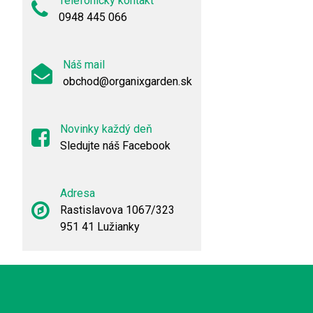
Telefonický kontakt
0948 445 066
Náš mail
obchod@organixgarden.sk
Novinky každý deň
Sledujte náš Facebook
Adresa
Rastislavova 1067/323
951 41 Lužianky