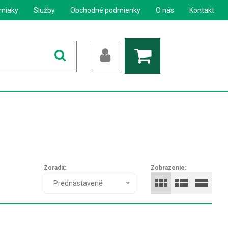
miaky
Služby
Obchodné podmienky
O nás
Kontakt
Zoradiť:
Zobrazenie:
Prednastavené