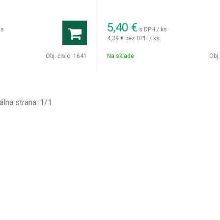
5,40
€
ks
s DPH / ks
4,39 €
bez DPH / ks
Obj. čislo:
1641
Na sklade
Obj.
álna strana:
1
/
1