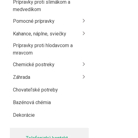
Prípravky proti slimákom a
medvedíkom
Pomocné prípravky
Kahance, náplne, sviečky
Prípravky proti hlodavcom a
mravcom
Chemické postreky
Záhrada
Chovateľské potreby
Bazénová chémia
Dekorácie