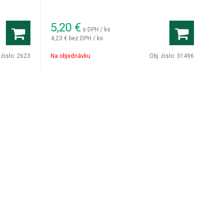
5,20
€
s DPH / ks
4,23 €
bez DPH / ks
 čislo:
2623
Na objednávku
Obj. čislo:
31496