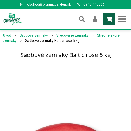
obchod@organixgarden.sk
0948 445066
Úvod
Sadbové zemiaky
Vrecované zemiaky
Stredne skoré
zemiaky
Sadbové zemiaky Baltic rose 5 kg
Sadbové zemiaky Baltic rose 5 kg