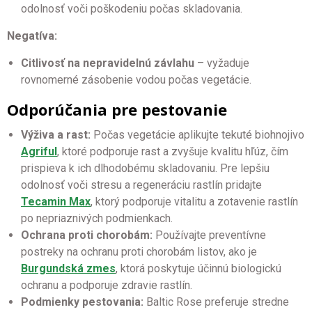
odolnosť voči poškodeniu počas skladovania.
Negatíva:
Citlivosť na nepravidelnú závlahu
– vyžaduje
rovnomerné zásobenie vodou počas vegetácie.
Odporúčania pre pestovanie
Výživa a rast:
Počas vegetácie aplikujte tekuté biohnojivo
Agriful
, ktoré podporuje rast a zvyšuje kvalitu hľúz, čím
prispieva k ich dlhodobému skladovaniu. Pre lepšiu
odolnosť voči stresu a regeneráciu rastlín pridajte
Tecamin Max
, ktorý podporuje vitalitu a zotavenie rastlín
po nepriaznivých podmienkach.
Ochrana proti chorobám:
Používajte preventívne
postreky na ochranu proti chorobám listov, ako je
Burgundská zmes
, ktorá poskytuje účinnú biologickú
ochranu a podporuje zdravie rastlín.
Podmienky pestovania:
Baltic Rose preferuje stredne