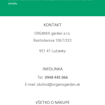
emailu.
KONTAKT
ORGANIX garden s.r.o.
Rastislavova 1067/323
951 41 Lužianky
INFOLINKA
Tel.:
0948 445 066
E-mail: obchod@organixgarden.sk
VŠETKO O NÁKUPE