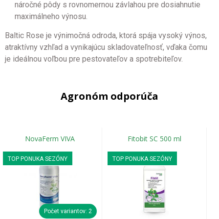
náročné pôdy s rovnomernou závlahou pre dosiahnutie
maximálneho výnosu.
Baltic Rose je výnimočná odroda, ktorá spája vysoký výnos,
atraktívny vzhľad a vynikajúcu skladovateľnosť, vďaka čomu
je ideálnou voľbou pre pestovateľov a spotrebiteľov.
Agronóm odporúča
NovaFerm VIVA
Fitobit SC 500 ml
TOP PONUKA SEZÓNY
TOP PONUKA SEZÓNY
Počet variantov: 2