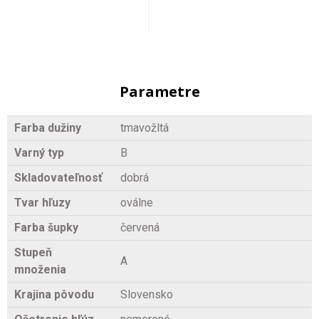
Parametre
Farba dužiny
tmavožltá
Varný typ
B
Skladovateľnosť
dobrá
Tvar hľuzy
oválne
Farba šupky
červená
Stupeň
A
množenia
Krajina pôvodu
Slovensko