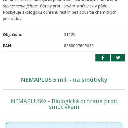
Steinernema feltiae
, účinný proti larvám smútiviek v pôde.
Poskytuje ekologickú ochranu rastlín bez použitia chemických
pesticídov.
Obj. čislo:
31125
EAN:
8588007699035
NEMAPLUS 5 mil. - na smútivky
NEMAPLUS® – Biologická ochrana proti
smútivkám