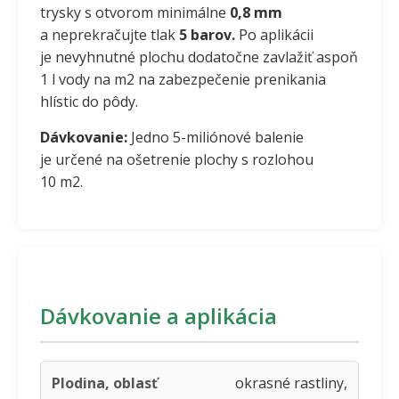
trysky s otvorom minimálne
0,8 mm
a neprekračujte tlak
5 barov.
Po aplikácii
je nevyhnutné plochu dodatočne zavlažiť aspoň
1 l vody na m2 na zabezpečenie prenikania
hlístic do pôdy.
Dávkovanie:
Jedno 5-miliónové balenie
je určené na ošetrenie plochy s rozlohou
10 m2.
Dávkovanie a aplikácia
okrasné rastliny,