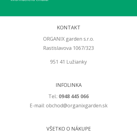
KONTAKT
ORGANIX garden s.r.o.
Rastislavova 1067/323
951 41 Lužianky
INFOLINKA
Tel.:
0948 445 066
E-mail: obchod@organixgarden.sk
VŠETKO O NÁKUPE