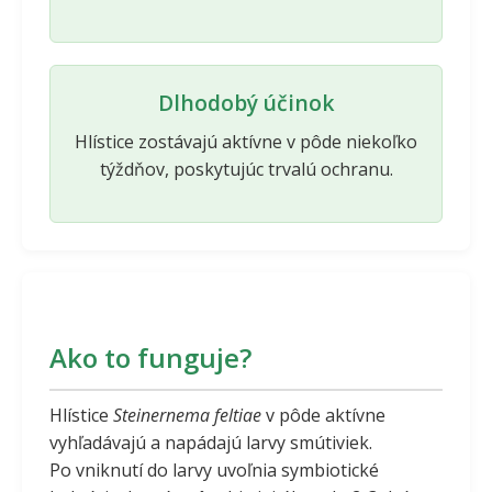
Dlhodobý účinok
Hlístice zostávajú aktívne v pôde niekoľko
týždňov, poskytujúc trvalú ochranu.
Ako to funguje?
Hlístice
Steinernema feltiae
v pôde aktívne
vyhľadávajú a napádajú larvy smútiviek.
Po vniknutí do larvy uvoľnia symbiotické