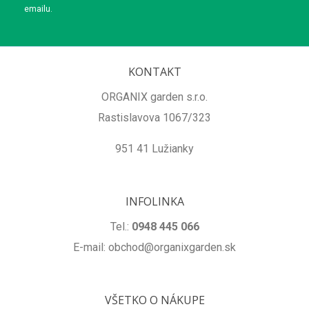
emailu.
KONTAKT
ORGANIX garden s.r.o.
Rastislavova 1067/323
951 41 Lužianky
INFOLINKA
Tel.:
0948 445 066
E-mail: obchod@organixgarden.sk
VŠETKO O NÁKUPE