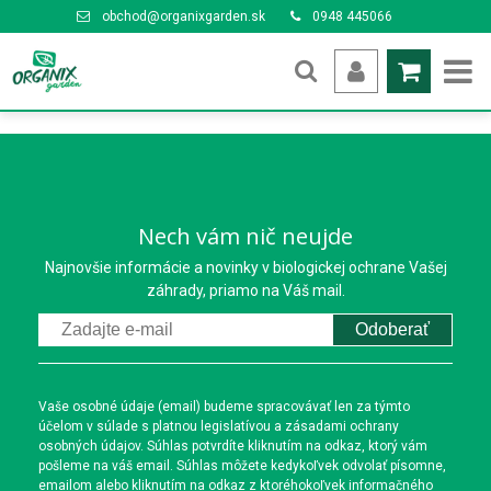
obchod@organixgarden.sk
0948 445066
Nech vám nič neujde
Najnovšie informácie a novinky v biologickej ochrane Vašej
záhrady, priamo na Váš mail.
Odoberať
Vaše osobné údaje (email) budeme spracovávať len za týmto
účelom v súlade s platnou legislatívou a zásadami ochrany
osobných údajov. Súhlas potvrdíte kliknutím na odkaz, ktorý vám
pošleme na váš email. Súhlas môžete kedykoľvek odvolať písomne,
emailom alebo kliknutím na odkaz z ktoréhokoľvek informačného